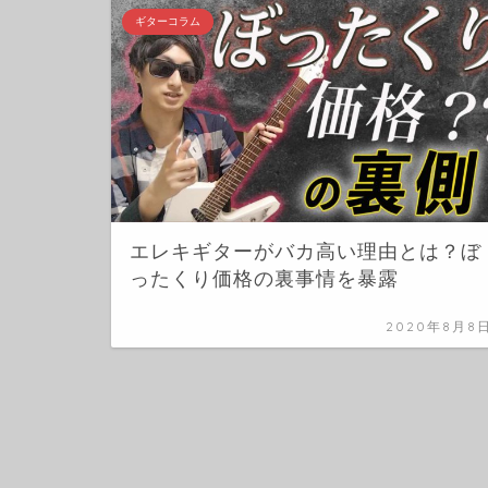
ギターコラム
エレキギターがバカ高い理由とは？ぼ
ったくり価格の裏事情を暴露
2020年8月8