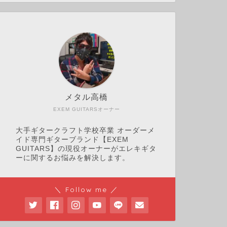
メタル高橋
EXEM GUITARSオーナー
大手ギタークラフト学校卒業 オーダーメ
イド専門ギターブランド【EXEM
GUITARS】の現役オーナーがエレキギタ
ーに関するお悩みを解決します。
＼ Follow me ／