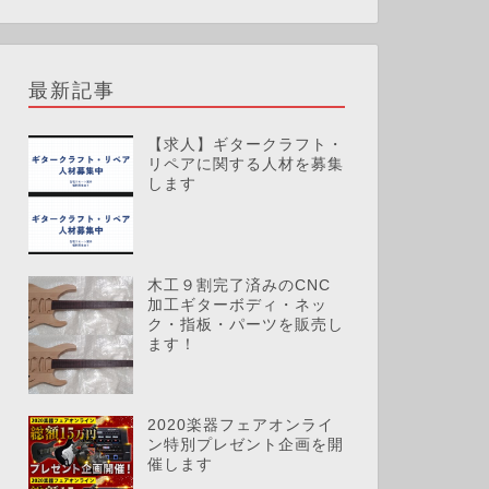
最新記事
【求人】ギタークラフト・
リペアに関する人材を募集
します
木工９割完了済みのCNC
加工ギターボディ・ネッ
ク・指板・パーツを販売し
ます！
2020楽器フェアオンライ
ン特別プレゼント企画を開
催します