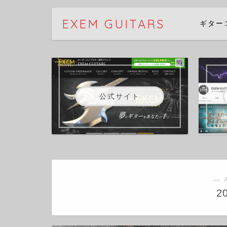
EXEM GUITARS
ギター
公式サイト
― 
2