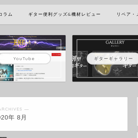
コラム
ギター便利グッズ&機材レビュー
リペア・
ギターギャラリー
YouTube
ARCHIVES ―
020年 8月