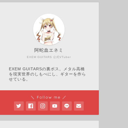
阿蛇血エネミ
EXEM GUITARS 公式VTuber
EXEM GUITARSの裏ボス。メタル高橋
を現実世界のしもべにし、ギターを作ら
せている。
＼ Follow me ／