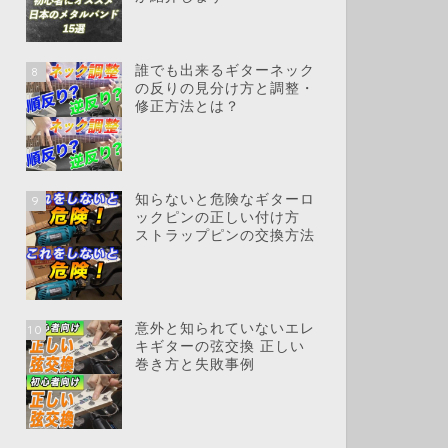
誰でも出来るギターネック
8
の反りの見分け方と調整・
修正方法とは？
知らないと危険なギターロ
9
ックピンの正しい付け方
ストラップピンの交換方法
意外と知られていないエレ
10
キギターの弦交換 正しい
巻き方と失敗事例