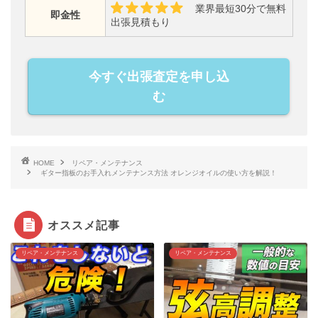
業界最短30分で無料
即金性
出張見積もり
今すぐ出張査定を申し込
む
HOME
リペア・メンテナンス
ギター指板のお手入れメンテナンス方法 オレンジオイルの使い方を解説！
オススメ記事
リペア・メンテナンス
リペア・メンテナンス