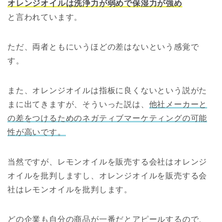
オレンジオイルは洗浄力が弱めで保湿力が強め
と言われています。
ただ、両者ともにいうほどの差はないという感覚で
す。
また、オレンジオイルは指板に良くないという説がた
まに出てきますが、そういった説は、
他社メーカーと
の差をつけるためのネガティブマーケティングの可能
性が高いです。
当然ですが、レモンオイルを販売する会社はオレンジ
オイルを批判しますし、オレンジオイルを販売する会
社はレモンオイルを批判します。
どの企業も自分の商品が一番だとアピールするので、