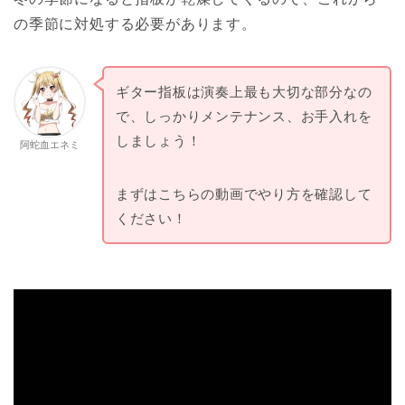
の季節に対処する必要があります。
ギター指板は演奏上最も大切な部分なの
で、しっかりメンテナンス、お手入れを
しましょう！
阿蛇血エネミ
まずはこちらの動画でやり方を確認して
ください！