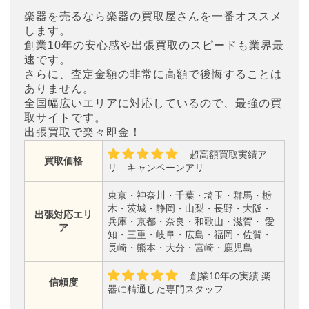
楽器を売るなら楽器の買取屋さんを一番オススメ
します。
創業10年の安心感や出張買取のスピードも業界最
速です。
さらに、査定金額の非常に高額で後悔することは
ありません。
全国幅広いエリアに対応しているので、最強の買
取サイトです。
出張買取で楽々即金！
超高額買取実績ア
買取価格
リ キャンペーンアリ
東京・神奈川・千葉・埼玉・群馬・栃
木・茨城・静岡・山梨・長野・大阪・
出張対応エリ
兵庫・京都・奈良・和歌山・滋賀・ 愛
ア
知・三重・岐阜・広島・福岡・佐賀・
長崎・熊本・大分・宮崎・鹿児島
創業10年の実績 楽
信頼度
器に精通した専門スタッフ