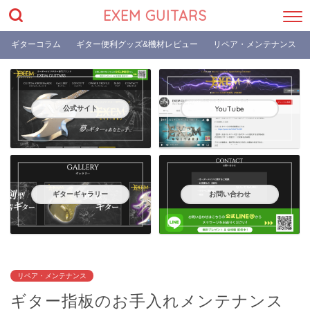
EXEM GUITARS
ギターコラム
ギター便利グッズ&機材レビュー
リペア・メンテナンス
公式サイト
YouTube
ギターギャラリー
お問い合わせ
リペア・メンテナンス
ギター指板のお手入れメンテナンス