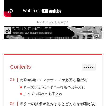
My New Gearしちゃう？
Contents
CLOSE
乾燥時期にメンテナンスが必要な指板材
ローズウッド,エボニー指板のお手入れ
メイプル指板のお手入れ
ギターの指板が乾燥するとどんな悪影響があ