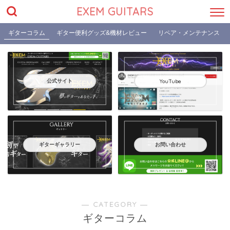
EXEM GUITARS
ギターコラム
ギター便利グッズ&機材レビュー
リペア・メンテナンス
公式サイト
YouTube
ギターギャラリー
お問い合わせ
― CATEGORY ―
ギターコラム