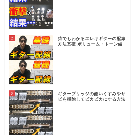
2
猿でもわかるエレキギターの配線
方法基礎 ボリューム・トーン編
3
ギターブリッジの酷いくすみやサ
ビを掃除してピカピカにする方法