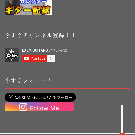
今すぐチャンネル登録！！
ギター便利グッズ&機材レ
ビュー
ギターコラム
今すぐフォロー！
リペア・メンテナンス
Follow Me
配線・電装系