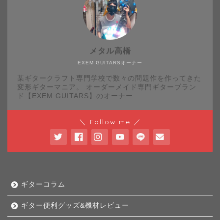
メタル高橋
EXEM GUITARSオーナー
某ギタークラフト専門学校で数々の問題作を作ってきた
変形ギターマニア。 オーダーメイド専門ギターブラン
ド【EXEM GUITARS】のオーナー
＼ Follow me ／
ギターコラム
ギター便利グッズ&機材レビュー