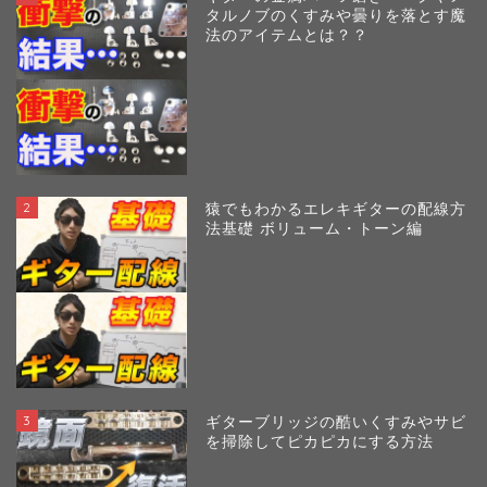
タルノブのくすみや曇りを落とす魔
法のアイテムとは？？
2
猿でもわかるエレキギターの配線方
法基礎 ボリューム・トーン編
3
ギターブリッジの酷いくすみやサビ
を掃除してピカピカにする方法