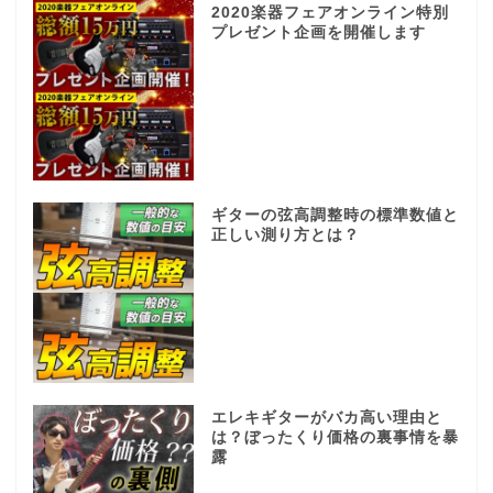
2020楽器フェアオンライン特別
プレゼント企画を開催します
ギターの弦高調整時の標準数値と
正しい測り方とは？
エレキギターがバカ高い理由と
は？ぼったくり価格の裏事情を暴
露