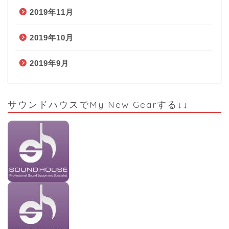
2019年11月
2019年10月
2019年9月
サウンドハウスでMy New Gearする↓↓