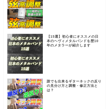
7
【15選】初心者にオススメの日
本のヘヴィメタルバンドを歴10
年のメタラーが紹介します
8
誰でも出来るギターネックの反り
の見分け方と調整・修正方法と
は？