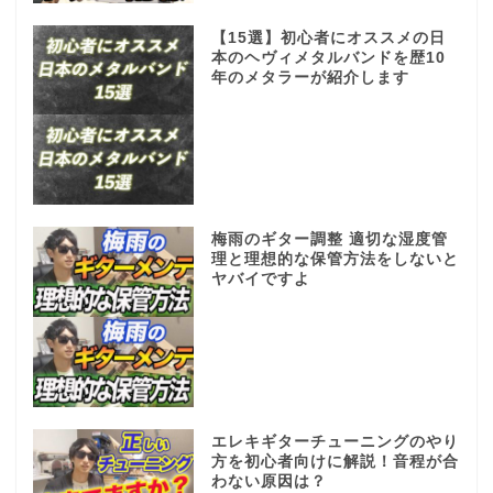
【15選】初心者にオススメの日
本のヘヴィメタルバンドを歴10
年のメタラーが紹介します
梅雨のギター調整 適切な湿度管
理と理想的な保管方法をしないと
ヤバイですよ
エレキギターチューニングのやり
方を初心者向けに解説！音程が合
わない原因は？