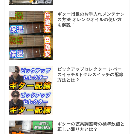
4
ギター指板のお手入れメンテナン
ス方法 オレンジオイルの使い方
を解説！
5
ピックアップセレクター レバー
スイッチ&トグルスイッチの配線
方法とは？
6
ギターの弦高調整時の標準数値と
正しい測り方とは？