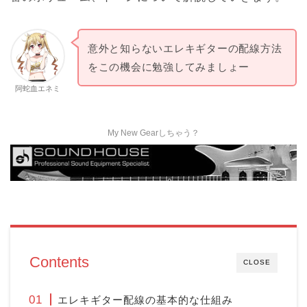
意外と知らないエレキギターの配線方法
をこの機会に勉強してみましょー
阿蛇血エネミ
My New Gearしちゃう？
Contents
CLOSE
エレキギター配線の基本的な仕組み