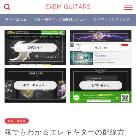
EXEM GUITARS
ギターコラム
ギター便利グッズ&機材レビュー
リペア・メンテナンス
公式サイト
YouTube
ギターギャラリー
お問い合わせ
配線・電装系
猿でもわかるエレキギターの配線方