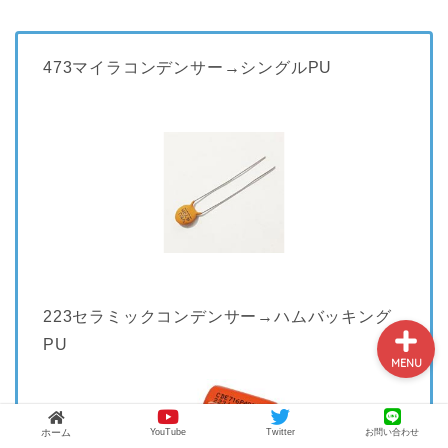
ギター便利グッズ&機材レ
473マイラコンデンサー→シングルPU
ビュー
ギターコラム
リペア・メンテナンス
配線・電装系
223セラミックコンデンサー→ハムバッキング
PU
MENU
ホーム
YouTube
Twitter
お問い合わせ