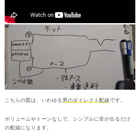
こちらの図は、いわゆる
男のダイレクト配線
です。
ボリュームやトーンなしで、シンプルに音が出るだけ
の配線になります。